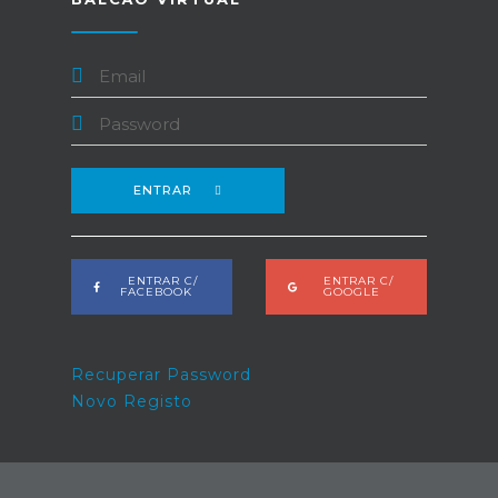
ENTRAR
ENTRAR C/
ENTRAR C/
FACEBOOK
GOOGLE
Recuperar Password
Novo Registo