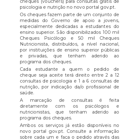
cheques (vouchers) para consultas grátis de
psicologia e nutrição no novo portal gov.pt.
Os cheques fazem parte de um conjunto de
medidas do Governo de apoio a jovens,
especialmente dedicadas a estudantes do
ensino superior. São disponibilizados 100 mil
Cheques Psicólogo e 50 mil Cheques
Nutricionista, distribuídos, a nível nacional,
por instituições de ensino superior públicas
e privadas, que tenham aderido ao
programa dos cheques.
Cada estudante a quem o pedido de
cheque seja aceite terá direito entre 2 a 12
consultas de psicologia e 1 a 6 consultas de
nutrição, por indicação da/o profissional de
saúde.
A marcação de consultas é feita
diretamente com os psicólogos e
nutricionistas, que tenham aderido ao
programa dos cheques.
Ambos os serviços já estão disponíveis no
novo portal gov.pt. Consulte a informação
sobre cada um e faça o pedido através das