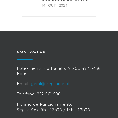
14 - OUT - 2024
CONTACTOS
Loteamento do Bacelo, Nº200 4775-456
Nine
Email:
geral@freg-nine.pt
Telefone: 252 961 596
Horário de Funcionamento:
Seg. a Sex. 9h - 12h30 / 14h - 17h30