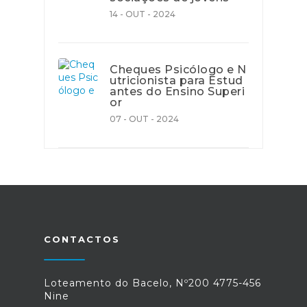
14 - OUT - 2024
Cheques Psicólogo e N
utricionista para Estud
antes do Ensino Superi
or
07 - OUT - 2024
CONTACTOS
Loteamento do Bacelo, Nº200 4775-456
Nine