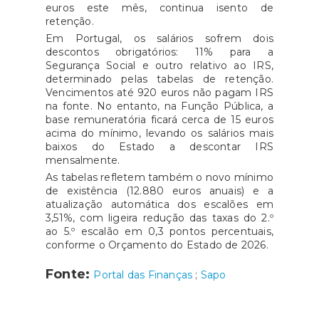
euros este mês, continua isento de
retenção.
Em Portugal, os salários sofrem dois
descontos obrigatórios: 11% para a
Segurança Social e outro relativo ao IRS,
determinado pelas tabelas de retenção.
Vencimentos até 920 euros não pagam IRS
na fonte. No entanto, na Função Pública, a
base remuneratória ficará cerca de 15 euros
acima do mínimo, levando os salários mais
baixos do Estado a descontar IRS
mensalmente.
As tabelas refletem também o novo mínimo
de existência (12.880 euros anuais) e a
atualização automática dos escalões em
3,51%, com ligeira redução das taxas do 2.º
ao 5.º escalão em 0,3 pontos percentuais,
conforme o Orçamento do Estado de 2026.
Fonte:
Portal das Finanças
;
Sapo