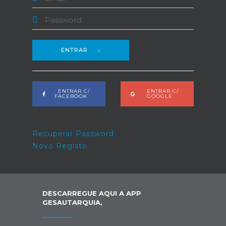
ENTRAR
ENTRAR C/
ENTRAR C/
FACEBOOK
GOOGLE
Recuperar Password
Novo Registo
DESCARREGUE AQUI A APP
GESAUTARQUIA,